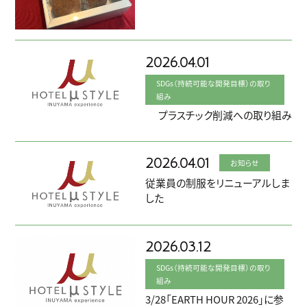
2026.04.01
SDGs（持続可能な開発目標）の取り
組み
プラスチック削減への取り組み
2026.04.01
お知らせ
従業員の制服をリニューアルしま
した
2026.03.12
SDGs（持続可能な開発目標）の取り
組み
3/28「EARTH HOUR 2026」に参