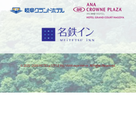
© 2021–2026 HOTEL μ STYLE INUYAMA experience. All Rights Reserved.