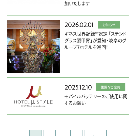
加いたします
2026.02.01
お知らせ
ギネス世界記録™認定 「ステンド
グラス製甲冑」が愛知・岐阜のグ
ループ7ホテルを巡回！
2025.12.10
重要なご案内
モバイルバッテリーのご使用に関
するお願い