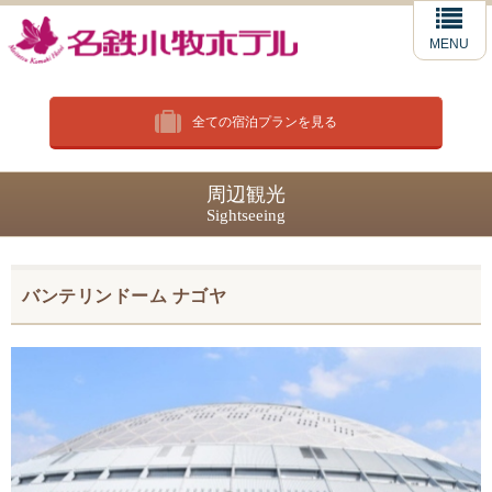
MENU
全ての宿泊プランを見る
周辺観光
Sightseeing
バンテリンドーム ナゴヤ