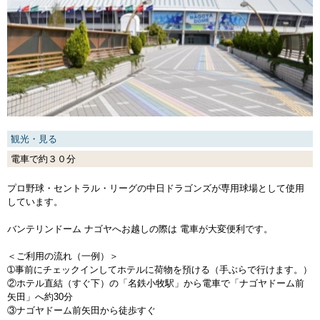
観光・見る
電車で約３０分
プロ野球・セントラル・リーグの中日ドラゴンズが専用球場として使用
しています。
バンテリンドーム ナゴヤへお越しの際は 電車が大変便利です。
＜ご利用の流れ（一例）＞
➀事前にチェックインしてホテルに荷物を預ける（手ぶらで行けます。）
②ホテル直結（すぐ下）の「名鉄小牧駅」から電車で「ナゴヤドーム前
矢田」へ約30分
③ナゴヤドーム前矢田から徒歩すぐ